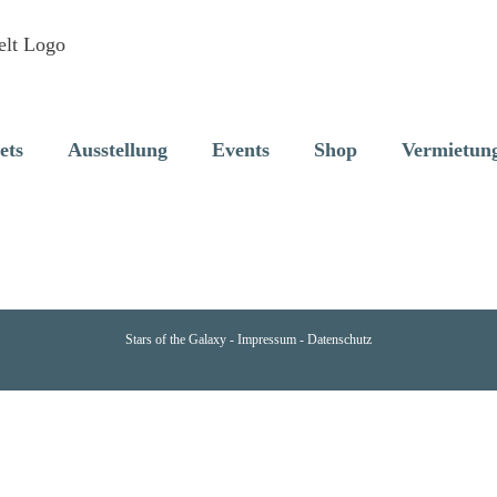
ets
Ausstellung
Events
Shop
Vermietun
Stars of the Galaxy -
Impressum
-
Datenschutz