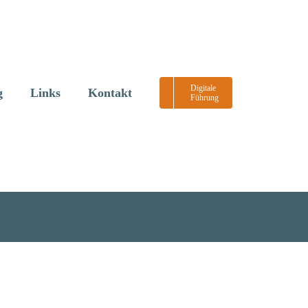
Digitale
g
Links
Kontakt
Führung