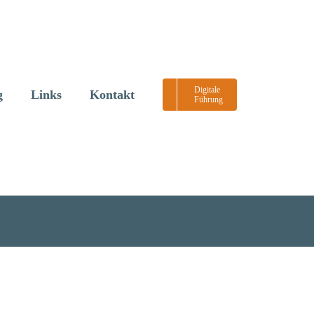
Digitale
g
Links
Kontakt
Führung