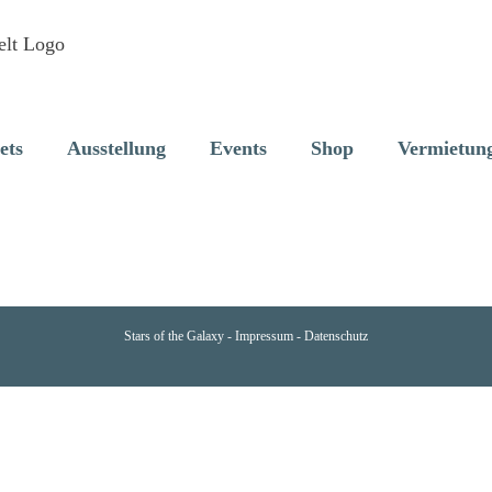
ets
Ausstellung
Events
Shop
Vermietun
Stars of the Galaxy -
Impressum
-
Datenschutz