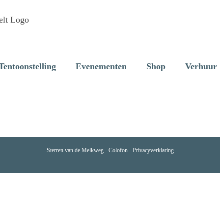
Tentoonstelling
Evenementen
Shop
Verhuur
Sterren van de Melkweg -
Colofon
-
Privacyverklaring