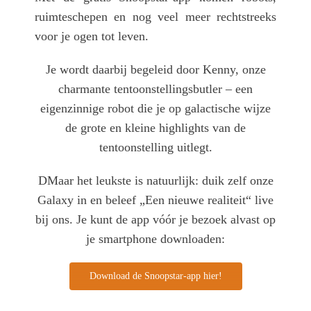
ruimteschepen en nog veel meer rechtstreeks
voor je ogen tot leven.
Je wordt daarbij begeleid door Kenny, onze
charmante tentoonstellingsbutler – een
eigenzinnige robot die je op galactische wijze
de grote en kleine highlights van de
tentoonstelling uitlegt.
D
Maar het leukste is natuurlijk: duik zelf onze
Galaxy in en beleef „Een nieuwe realiteit“ live
bij ons. Je kunt de app vóór je bezoek alvast op
je smartphone downloaden:
Download de Snoopstar-app hier!