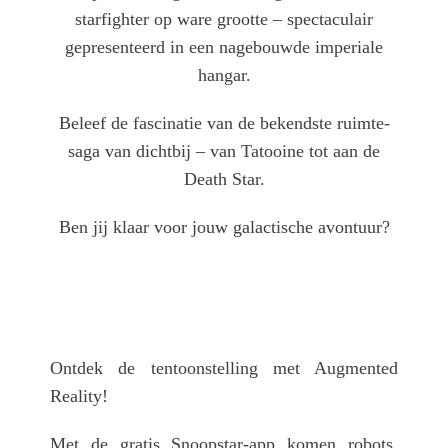
starfighter op ware grootte – spectaculair
gepresenteerd in een nagebouwde imperiale
hangar.
Beleef de fascinatie van de bekendste ruimte-
saga van dichtbij – van Tatooine tot aan de
Death Star.
Ben jij klaar voor jouw galactische avontuur?
Ontdek de tentoonstelling met Augmented
Reality!
Met de gratis Snoopstar-app komen robots,