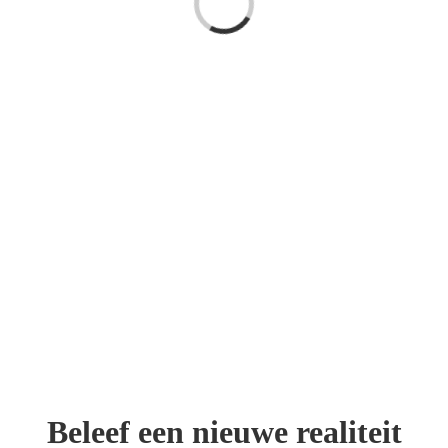
laden...
Aan het
Beleef een nieuwe realiteit