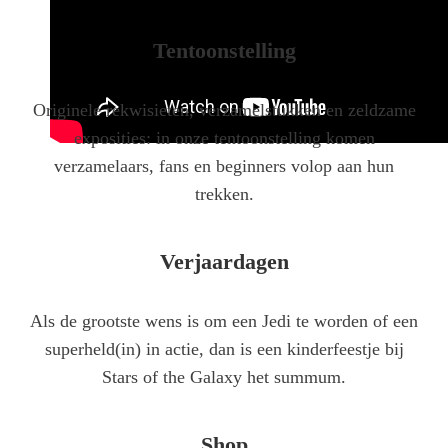
Tentoonstelling
Originele rekwisieten, verzamelstukken en zeldzame
exposities: in onze tentoonstelling komen
verzamelaars, fans en beginners volop aan hun
trekken.
Verjaardagen
Als de grootste wens is om een Jedi te worden of een
superheld(in) in actie, dan is een kinderfeestje bij
Stars of the Galaxy het summum.
Shop