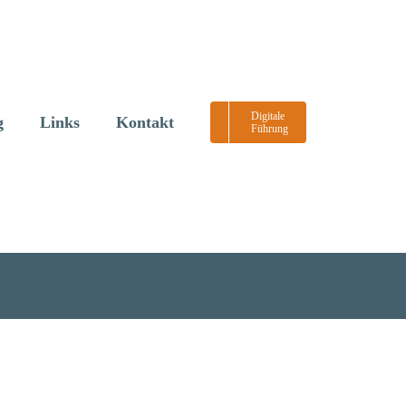
Digitale
g
Links
Kontakt
Führung