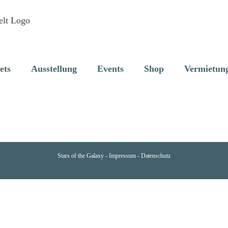
ets
Ausstellung
Events
Shop
Vermietun
Stars of the Galaxy -
Impressum
-
Datenschutz