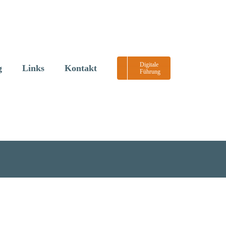
Digitale
g
Links
Kontakt
Führung