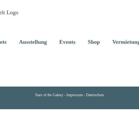
ets
Ausstellung
Events
Shop
Vermietun
Stars of the Galaxy -
Impressum
-
Datenschutz