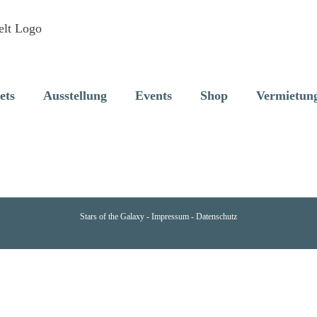
ets
Ausstellung
Events
Shop
Vermietun
Stars of the Galaxy -
Impressum
-
Datenschutz