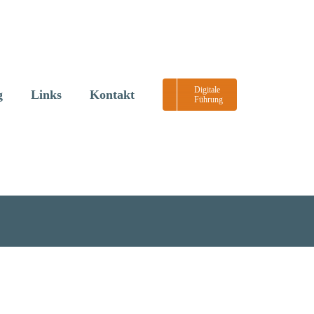
Digitale
g
Links
Kontakt
Führung